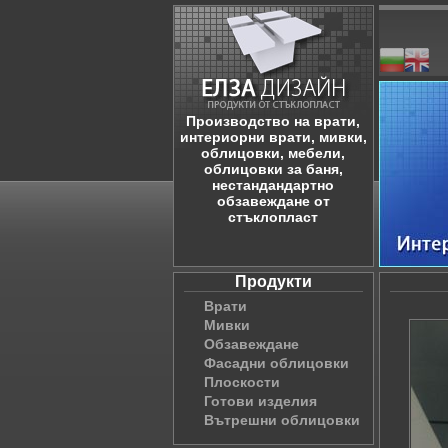
Производство на врати,
интериорни врати, мивки,
облицовки, мебели,
облицовки за баня,
нестандандартно
обзавеждане от
стъклопласт
Продукти
Врати
Мивки
Обзавеждане
Фасадни облицовки
Плоскости
Готови изделия
Вътрешни облицовки