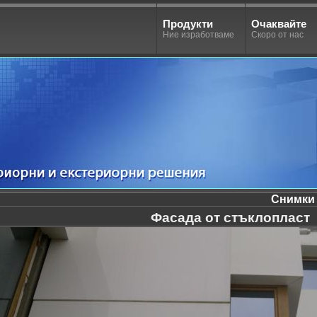
Продукти
Очаквайте
Ние изработваме
Скоро от нас
Снимки 
Фасада от стъклопласт